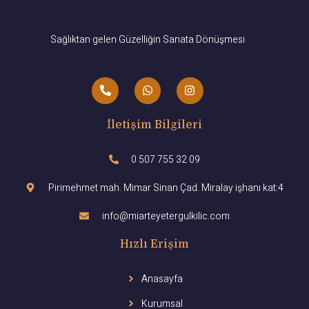
Sağlıktan gelen Güzelliğin Sanata Dönüşmesi
İletişim Bilgileri
0 507 755 32 09
Pirimehmet mah. Mimar Sinan Çad. Miralay işhanı kat:4
info@miarteyetergulkilic.com
Hızlı Erişim
Anasayfa
Kurumsal