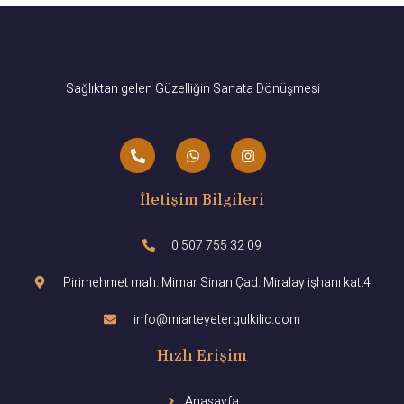
Sağlıktan gelen Güzelliğin Sanata Dönüşmesi
İletişim Bilgileri
0 507 755 32 09
Pirimehmet mah. Mimar Sinan Çad. Miralay işhanı kat:4
info@miarteyetergulkilic.com
Hızlı Erişim
Anasayfa