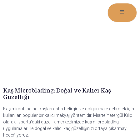
Kaş Microblading
Kaş
M
icroblading
: Doğal ve Kalıcı
Kaş
Güzelliği
Kaş microblading, kaşları daha belirgin ve dolgun hale getirmek için
kullanılan popüler bir kalıcı makyaj yöntemidir. Miarte Yetergül Kılıç
olarak, Isparta’daki güzellik merkezimizde kaş microblading
uygulamaları ile doğal ve kalıcı kaş güzelliğinizi ortaya çıkarmayı
hedefliyoruz.