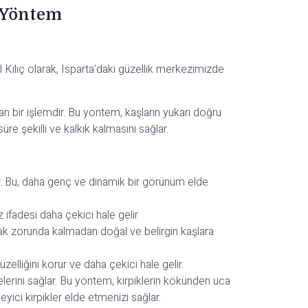
i Yöntem
ül Kılıç olarak, Isparta’daki güzellik merkezimizde
an bir işlemdir. Bu yöntem, kaşların yukarı doğru
üre şekilli ve kalkık kalmasını sağlar.
rır. Bu, daha genç ve dinamik bir görünüm elde
 ifadesi daha çekici hale gelir.
apmak zorunda kalmadan doğal ve belirgin kaşlara
elliğini korur ve daha çekici hale gelir.
melerini sağlar. Bu yöntem, kirpiklerin kökünden uca
leyici kirpikler elde etmenizi sağlar.