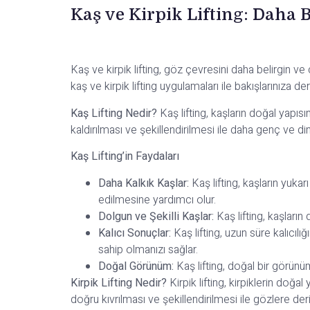
Kaş
ve Kirpik
Lifting: Daha B
Kaş ve kirpik lifting, göz çevresini daha belirgin ve
kaş ve kirpik lifting uygulamaları ile bakışlarınıza de
Kaş Lifting Nedir?
Kaş lifting, kaşların doğal yapıs
kaldırılması ve şekillendirilmesi ile daha genç ve di
Kaş Lifting’in Faydaları
Daha Kalkık Kaşlar:
Kaş lifting, kaşların yuka
edilmesine yardımcı olur.
Dolgun ve Şekilli Kaşlar:
Kaş lifting, kaşların
Kalıcı Sonuçlar:
Kaş lifting, uzun süre kalıcıl
sahip olmanızı sağlar.
Doğal Görünüm:
Kaş lifting, doğal bir görünüm
Kirpik Lifting Nedir?
Kirpik lifting, kirpiklerin doğ
doğru kıvrılması ve şekillendirilmesi ile gözlere deri