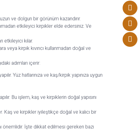
a uzun ve dolgun bir görünüm kazandırır.
anmadan etkileyici kirpikler elde edersiniz. Ve
 etkileyici kılar.
kara veya kirpik kıvırıcı kullanmadan doğal ve
daki adımları içerir:
pılır. Yüz hatlarınıza ve kaş/kirpik yapınıza uygun
pılır. Bu işlem, kaş ve kirpiklerin doğal yapısını
. Kaş ve kirpikler iyileştikçe doğal ve kalıcı bir
ı önemlidir. İşte dikkat edilmesi gereken bazı