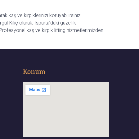
k kaş ve kirpiklerinizi koruyabilirsiniz.
gül Kılıç olarak, Isparta’daki güzellik
 Profesyonel kaş ve kirpik lifting hizmetlerimizden
Konum